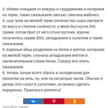
3. яблоко очищаем от кожуры и сердцевинки и натираем
на терке, также смазываем смесью: сметана майонез.
4. сыр трем на мелкой терке (количество сыра смотрите
по вкусу и степени солености, у меня был кусок 330
грамм, потом брат от него отъел кусочек, короче,
получилось грамм 200), укладываем в салатник и также
смазываем.
5. вареные яйца разделяем на белок и желток, натираем
на мелкой терке, сначала укладываем желток и
заключительным слоем белок. Сверху все опять
смазываем.
6. теперь лучше всего убрать в холодильник для
пропитки на ночь, ну, или на несколько часов. Обычно я
делаю этот салат в салатнике, но можно сделать
порционно. Приятного аппетита!
Читайте также