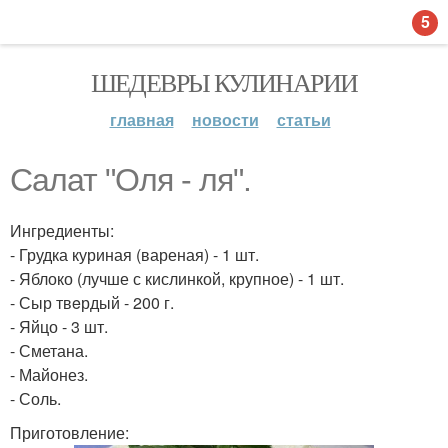
5
ШЕДЕВРЫ КУЛИНАРИИ
главная
новости
статьи
Салат "Оля - ля".
Ингредиенты:
- Грудка куриная (вареная) - 1 шт.
- Яблоко (лучше с кислинкой, крупное) - 1 шт.
- Сыр твeрдый - 200 г.
- Яйцо - 3 шт.
- Сметана.
- Майонез.
- Соль.
Приготовление: