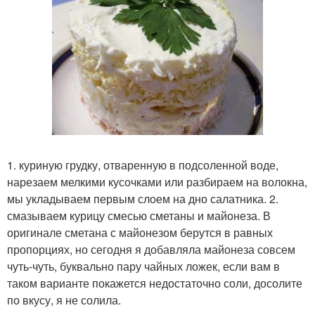
1. куриную грудку, отваренную в подсоленной воде,
нарезаем мелкими кусочками или разбираем на волокна,
мы укладываем первым слоем на дно салатника. 2.
смазываем курицу смесью сметаны и майонеза. В
оригинале сметана с майонезом берутся в равных
пропорциях, но сегодня я добавляла майонеза совсем
чуть-чуть, буквально пару чайных ложек, если вам в
таком варианте покажется недостаточно соли, досолите
по вкусу, я не солила.