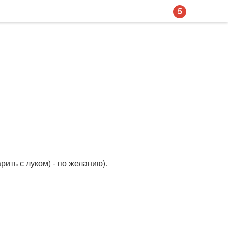
5
ить с луком) - по желанию).