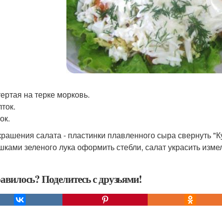
тертая на терке морковь.
лток.
ок.
крашения салата - пластинки плавленного сыра свернуть "К
ками зеленого лука оформить стебли, салат украсить изме
авилось? Поделитесь с друзьями!