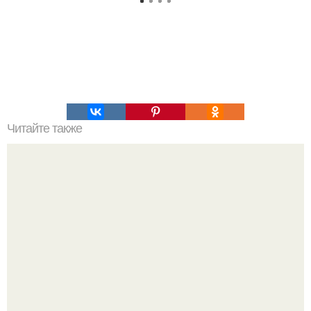
Читайте также
Бешамель: французский белый соус.