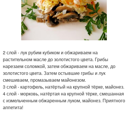
2 слой - лук рубим кубиком и обжариваем на
растительном масле до золотистого цвета. Грибы
нарезаем соломкой, затем обжариваем на масле, до
золотистого цвета. Затем остывшие грибы и лук
смешиваем, промазываем майонезом.
3 слой - картофель, натёртый на крупной тёрке, майонез.
4 слой - морковь, натёртая на крупной тёрке, смешанная
с измельченным обжаренным луком, майонез. Приятного
аппетита!