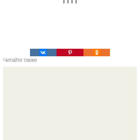
Читайте также
Хрустящие огурцы - необычный рецепт приготовления.