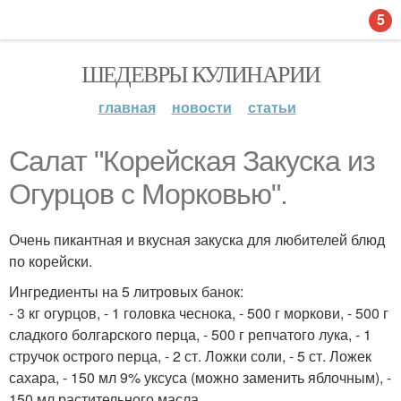
5
ШЕДЕВРЫ КУЛИНАРИИ
главная
новости
статьи
Салат "Корейская Закуска из
Огурцов с Морковью".
Очень пикантная и вкусная закуска для любителей блюд
по корейски.
Ингредиенты на 5 литровых банок:
- 3 кг огурцов, - 1 головка чеснока, - 500 г моркови, - 500 г
сладкого болгарского перца, - 500 г репчатого лука, - 1
стручок острого перца, - 2 ст. Ложки соли, - 5 ст. Ложек
сахара, - 150 мл 9% уксуса (можно заменить яблочным), -
150 мл растительного масла.