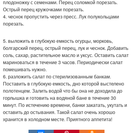
плодоножку с семенами. Перец соломкой порезать.
Острый перец кружочками порезать.
4. чеснок пропустить через пресс. Лук полукольцами
порезать.
5. выложить в глубокую емкость огурцы, морковь,
болгарский перец, острый перец, лук и чеснок. Добавить
соль, сахар, растительное масло и уксус. Оставить салат
мариноваться в течение 3 часов. Периодически салат
помешивать нужно.
6. разложить салат по стерилизованным банкам.
Поставить в глубокую емкость, дно которой выстелено
полотенцем. Залить водой что бы она не доходила до
горлышка и готовить на водяной бане в течение 30
минут. По истечению времени, банки закатать, укутать и
оставить до остывания. Такой салат очень хорошо
хранится в холодном месте. Приятного аппетита!