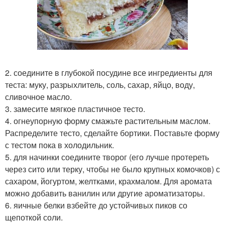
2. соедините в глубокой посудине все ингредиенты для
теста: муку, разрыхлитель, соль, сахар, яйцо, воду,
сливочное масло.
3. замесите мягкое пластичное тесто.
4. огнеупорную форму смажьте растительным маслом.
Распределите тесто, сделайте бортики. Поставьте форму
с тестом пока в холодильник.
5. для начинки соедините творог (его лучше протереть
через сито или терку, чтобы не было крупных комочков) с
сахаром, йогуртом, желтками, крахмалом. Для аромата
можно добавить ванилин или другие ароматизаторы.
6. яичные белки взбейте до устойчивых пиков со
щепоткой соли.