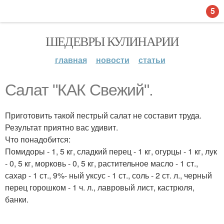
5
ШЕДЕВРЫ КУЛИНАРИИ
главная
новости
статьи
Салат "КАК Свежий".
Приготовить такой пестрый салат не составит труда.
Результат приятно вас удивит.
Что понадобится:
Помидоры - 1, 5 кг, сладкий перец - 1 кг, огурцы - 1 кг, лук
- 0, 5 кг, морковь - 0, 5 кг, растительное масло - 1 ст.,
сахар - 1 ст., 9%- ный уксус - 1 ст., соль - 2 ст. л., черный
перец горошком - 1 ч. л., лавровый лист, кастрюля,
банки.