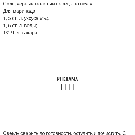
Соль, чёрный молотый перец - по вкусу.
Для маринада:
1, 5 ст. л. уксуса 9%;.
1, 5 ст. л. воды;.
1/2 Ч. л. сахара.
Свеклу сварить до готовности, остудить и почистить. С