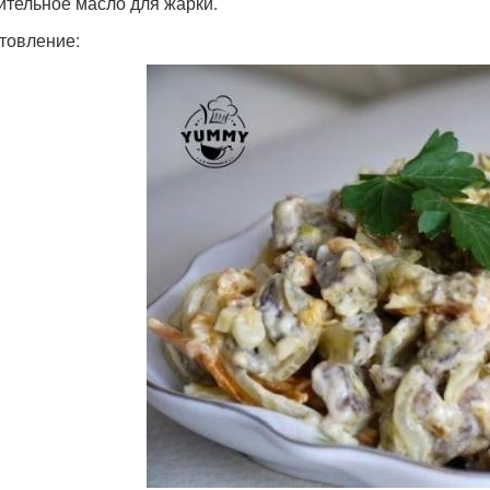
тительное масло для жарки.
товление: