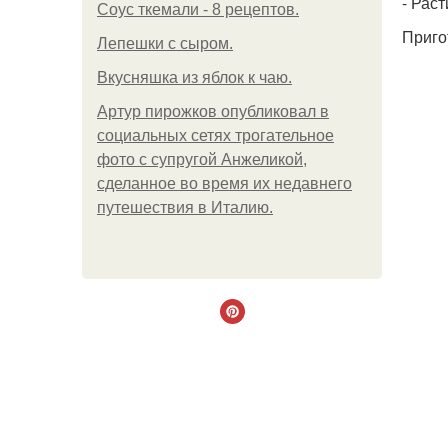
- Рас
Соус ткемали - 8 рецептов.
Приго
Лепешки с сыром.
Вкусняшка из яблок к чаю.
Артур пирожков опубликовал в
социальных сетях трогательное
фото с супругой Анжеликой,
сделанное во время их недавнего
путешествия в Италию.