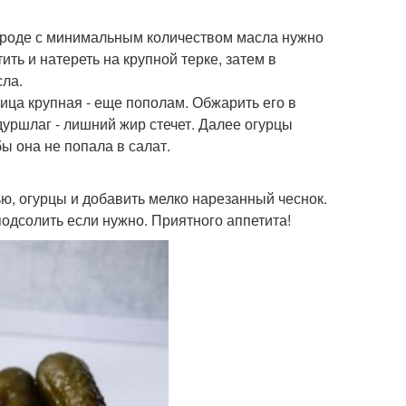
вороде с минимальным количеством масла нужно
ть и натереть на крупной терке, затем в
сла.
вица крупная - еще пополам. Обжарить его в
уршлаг - лишний жир стечет. Далее огурцы
ы она не попала в салат.
ью, огурцы и добавить мелко нарезанный чеснок.
дсолить если нужно. Приятного аппетита!