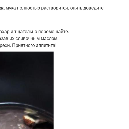
гда мука полностью растворится, опять доведите
сахар и тщательно перемешайте.
азав их сливочным маслом.
ехи. Приятного аппетита!