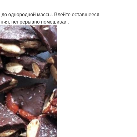
те до однородной массы. Влейте оставшееся
пения, непрерывно помешивая.