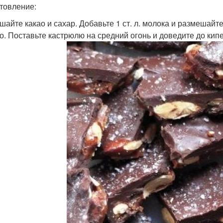
товление:
ешайте какао и сахар. Добавьте 1 ст. л. молока и размешай
о. Поставьте кастрюлю на средний огонь и доведите до ки