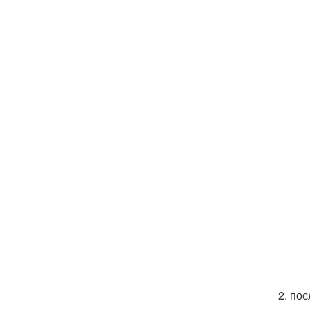
2. по