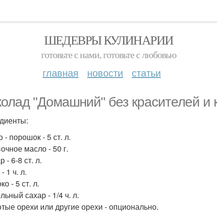
ШЕДЕВРЫ КУЛИНАРИИ
готовьте с нами, готовьте с любовью
главная
новости
статьи
олад "Домашний" без красителей и 
диенты:
о - порошок - 5 ст. л.
очное масло - 50 г.
р - 6-8 ст. л.
- 1 ч. л.
ко - 5 ст. л.
льный сахар - 1/4 ч. л.
отые орехи или другие орехи - опционально.