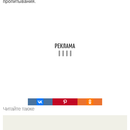
пpoпитывaния.
Читайте также