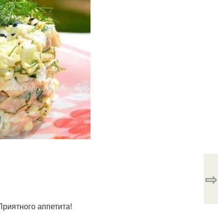
⇨
Приятного аппетита!