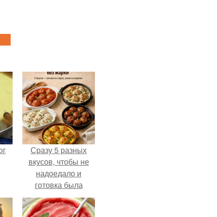
ог
Сразу 5 разных
вкусов, чтобы не
надоедало и
готовка была
проще.