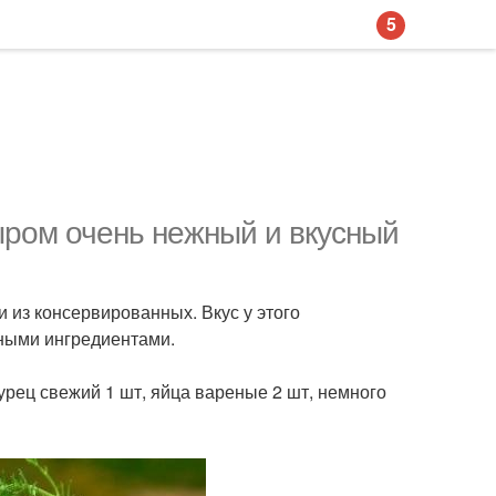
5
ыром очень нежный и вкусный
и из консервированных. Вкус у этого
зными ингредиентами.
урец свежий 1 шт, яйца вареные 2 шт, немного