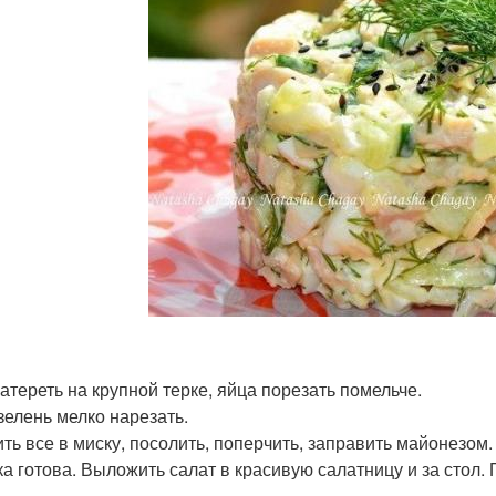
атереть на крупной терке, яйца порезать помельче.
 зелень мелко нарезать.
ть все в миску, посолить, поперчить, заправить майонезом.
ка готова. Выложить салат в красивую салатницу и за стол. 