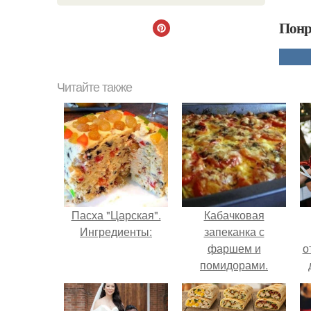
Понр
Читайте также
Пасха "Царская".
Кабачковая
Ингредиенты:
запеканка с
фаршем и
о
помидорами.