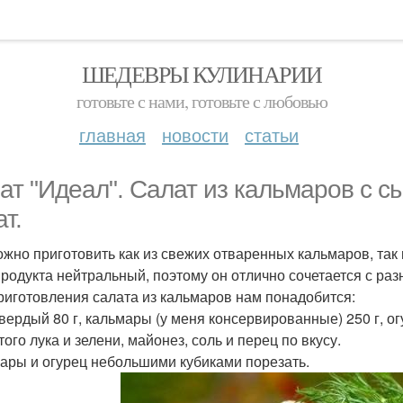
ШЕДЕВРЫ КУЛИНАРИИ
готовьте с нами, готовьте с любовью
главная
новости
статьи
ат "Идеал". Салат из кальмаров с с
т.
ожно приготовить как из свежих отваренных кальмаров, так 
родукта нейтральный, поэтому он отлично сочетается с ра
риготовления салата из кальмаров нам понадобится:
вердый 80 г, кальмары (у меня консервированные) 250 г, ог
ого лука и зелени, майонез, соль и перец по вкусу.
ары и огурец небольшими кубиками порезать.