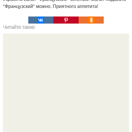
"Французский" можно. Приятного аппетита!
Читайте также
Совет дня. Применение желатина внутрь для улучшения
состояния кожи, волос и ногтей: