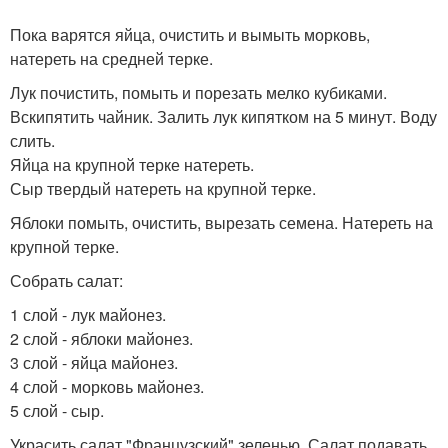
Пока варятся яйца, очистить и вымыть морковь,
натереть на средней терке.
Лук почистить, помыть и порезать мелко кубиками.
Вскипятить чайник. Залить лук кипятком на 5 минут. Воду
слить.
Яйца на крупной терке натереть.
Сыр твердый натереть на крупной терке.
Яблоки помыть, очистить, вырезать семена. Натереть на
крупной терке.
Собрать салат:
1 слой - лук майонез.
2 слой - яблоки майонез.
3 слой - яйца майонез.
4 слой - морковь майонез.
5 слой - сыр.
Украсить салат "Французский" зеленью. Салат подавать