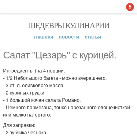
5
ШЕДЕВРЫ КУЛИНАРИИ
главная
новости
статьи
Салат "Цезарь" с курицей.
Ингредиенты (на 4 порции:
- 1/2 Небольшого багета - можно вчерашнего.
- 3 ст. л. оливкового масла.
- 2 куриных грудки.
- 1 большой кочан салата Романо.
- Немного пармезана, тонко нарезанного овощечисткой
или мелко натертого.
Для заправки:
- 2 зубчика чеснока.