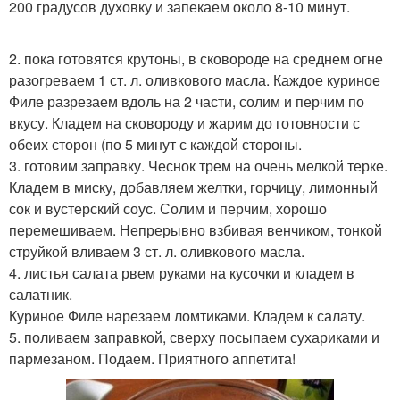
200 градусов духовку и запекаем около 8-10 минут.
2. пока готовятся крутоны, в сковороде на среднем огне
разогреваем 1 ст. л. оливкового масла. Каждое куриное
Филе разрезаем вдоль на 2 части, солим и перчим по
вкусу. Кладем на сковороду и жарим до готовности с
обеих сторон (по 5 минут с каждой стороны.
3. готовим заправку. Чеснок трем на очень мелкой терке.
Кладем в миску, добавляем желтки, горчицу, лимонный
сок и вустерский соус. Солим и перчим, хорошо
перемешиваем. Непрерывно взбивая венчиком, тонкой
струйкой вливаем 3 ст. л. оливкового масла.
4. листья салата рвем руками на кусочки и кладем в
салатник.
Куриное Филе нарезаем ломтиками. Кладем к салату.
5. поливаем заправкой, сверху посыпаем сухариками и
пармезаном. Подаем. Приятного аппетита!