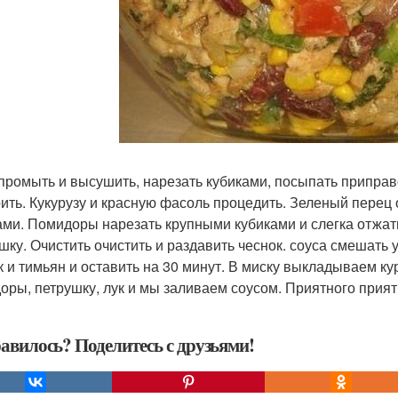
промыть и высушить, нарезать кубиками, посыпать приправо
ить. Кукурузу и красную фасоль процедить. Зеленый перец 
ами. Помидоры нарезать крупными кубиками и слегка отжать 
шку. Очистить очистить и раздавить чеснок. соуса смешать у
к и тимьян и оставить на 30 минут. В миску выкладываем ку
оры, петрушку, лук и мы заливаем соусом. Приятного прият
авилось? Поделитесь с друзьями!