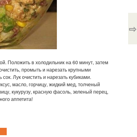
⇨
й. Положить в холодильник на 60 минут, затем
очистить, промыть и нарезать крупными
сок. Лук очистить и нарезать кубиками.
ксус, масло, горчицу, жидкий мед, толченый
рицу, кукурузу, красную фасоль, зеленый перец,
ного аппетита!