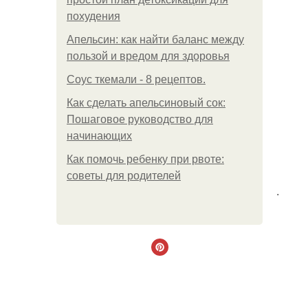
похудения
Апельсин: как найти баланс между
пользой и вредом для здоровья
Соус ткемали - 8 рецептов.
Как сделать апельсиновый сок:
Пошаговое руководство для
начинающих
Как помочь ребенку при рвоте:
советы для родителей
.