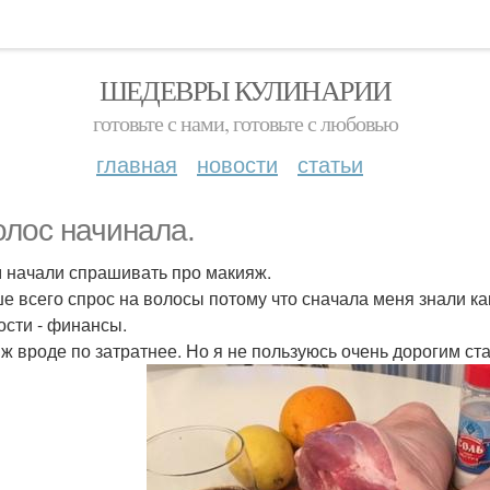
ШЕДЕВРЫ КУЛИНАРИИ
готовьте с нами, готовьте с любовью
главная
новости
статьи
олос начинала.
 начали спрашивать про макияж.
е всего спрос на волосы потому что сначала меня знали ка
ости - финансы.
ж вроде по затратнее. Но я не пользуюсь очень дорогим ст