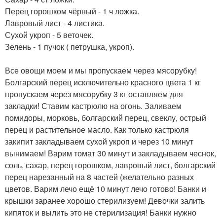
Перец горошком чёрный - 1 ч ложка.
Лавровый лист - 4 листика.
Сухой укроп - 5 веточек.
Зелень - 1 пучок ( петрушка, укроп).
Все овощи моем и мы пропускаем через мясорубку!
Болгарский перец исключительно красного цвета 1 кг
пропускаем через мясорубку 3 кг оставляем для
закладки! Ставим кастрюлю на огонь. Заливаем
помидоры, морковь, болгарский перец, свеклу, острый
перец и растительное масло. Как только кастрюля
закипит закладываем сухой укроп и через 10 минут
вынимаем! Варим томат 30 минут и закладываем чеснок,
соль, сахар, перец горошком, лавровый лист, болгарский
перец нарезанный на 8 частей (желательно разных
цветов. Варим лечо ещё 10 минут лечо готово! Банки и
крышки заранее хорошо стерилизуем! Девочки залить
кипяток и вылить это не стерилизация! Банки нужно