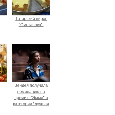
Татарский пирог
"Сметанник".
Зендея получила
номинацию на
премию "Эмми" в
категории "лучшая
актриса в