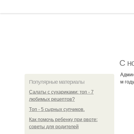
С н
Админ
м год
Популярные материалы
Салаты с сухариками: топ - 7
любимых рецептов?
Топ - 5 сырных супчиков.
Как помочь ребенку при рвоте:
советы для родителей