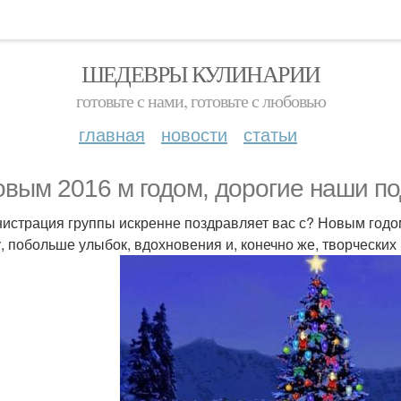
ШЕДЕВРЫ КУЛИНАРИИ
готовьте с нами, готовьте с любовью
главная
новости
статьи
овым 2016 м годом, дорогие наши п
истрация группы искренне поздравляет вас с? Новым годо
у, побольше улыбок, вдохновения и, конечно же, творческих