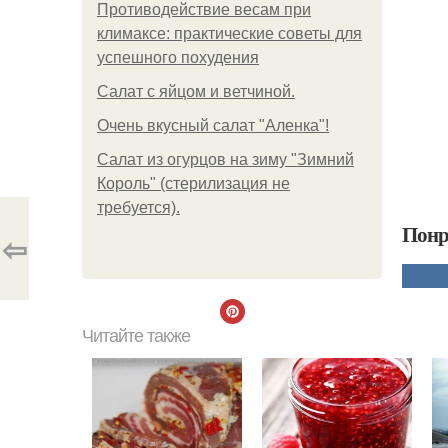
Противодействие весам при
климаксе: практические советы для
успешного похудения
Салат с яйцом и ветчиной.
Очень вкусный салат "Аленка"!
Салат из огурцов на зиму "Зимний
Король" (стерилизация не
требуется).
Понр
⇦
Читайте также