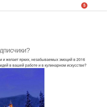
5
одписчики?
м и желает ярких, незабываемых эмоций в 2016
 идей в вашей работе и в кулинарном искусстве?