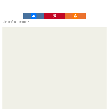
Читайте также
Самый вкусный картофель запеченный в духовке.