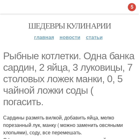
5
ШЕДЕВРЫ КУЛИНАРИИ
главная
новости
статьи
Рыбные котлетки. Одна банка
сардин, 2 яйца, 3 луковицы, 7
столовых ложек манки, 0, 5
чайной ложки соды (
погасить.
Сардины размять вилкой, добавить яйца, мелко
порезанный лук, манку ( можно заменить овсяными
хлопьями), соду, все перемешать.