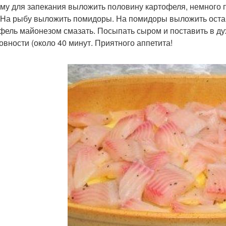
му для запекания выложить половину картофеля, немного п
 На рыбу выложить помидоры. На помидоры выложить оста
фель майонезом смазать. Посыпать сыром и поставить в дух
товности (около 40 минут. Приятного аппетита!