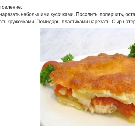
товление.
нарезать небольшими кусочками. Посолить, поперчить, оста
ать кружочками. Помидоры пластиками нарезать. Сыр натер