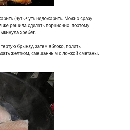
арить (чуть-чуть недожарить. Можно сразу
 я же решила сделать порционно, поэтому
выкинула хребет.
тертую брынзу, затем яблоко, полить
мазать желтком, смешанным с ложкой сметаны.