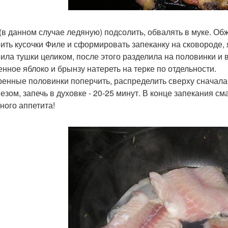
(в данном случае ледяную) подсолить, обвалять в муке. Обж
ить кусочки Филе и сформировать запеканку на сковороде,
ила тушки целиком, после этого разделила на половинки и 
нное яблоко и брынзу натереть на терке по отдельности.
енные половинки поперчить, распределить сверху сначала 
езом, запечь в духовке - 20-25 минут. В конце запекания с
ного аппетита!