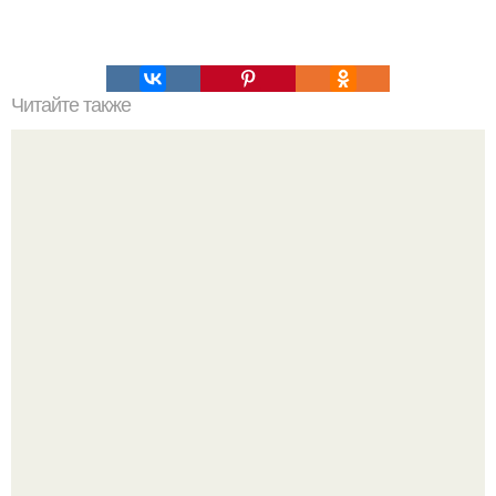
Читайте также
Торт "Монастырская Изба".