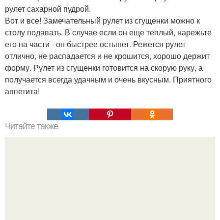
рулет сахарной пудрой.
Вот и все! Замечательный рулет из сгущенки можно к
столу подавать. В случае если он еще теплый, нарежьте
его на части - он быстрее остынет. Режется рулет
отлично, не распадается и не крошится, хорошо держит
форму. Рулет из сгущенки готовится на скорую руку, а
получается всегда удачным и очень вкусным. Приятного
аппетита!
Читайте также
Парижский флан. Флан - большая классика кондитерской