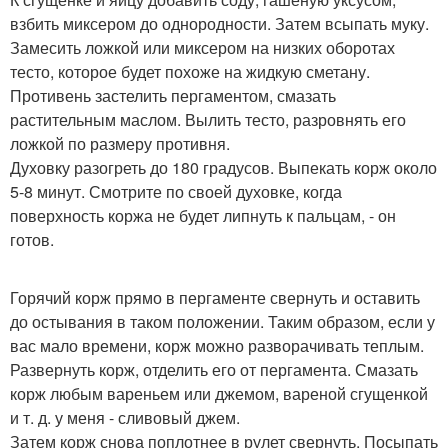
взбить миксером до однородности. Затем всыпать муку.
Замесить ложкой или миксером на низких оборотах
тесто, которое будет похоже на жидкую сметану.
Противень застелить пергаментом, смазать
растительным маслом. Вылить тесто, разровнять его
ложкой по размеру противня.
Духовку разогреть до 180 градусов. Выпекать корж около
5-8 минут. Смотрите по своей духовке, когда
поверхность коржа не будет липнуть к пальцам, - он
готов.
Горячий корж прямо в пергаменте свернуть и оставить
до остывания в таком положении. Таким образом, если у
вас мало времени, корж можно разворачивать теплым.
Развернуть корж, отделить его от пергамента. Смазать
корж любым вареньем или джемом, вареной сгущенкой
и т. д. у меня - сливовый джем.
Затем корж снова поплотнее в рулет свернуть. Посыпать