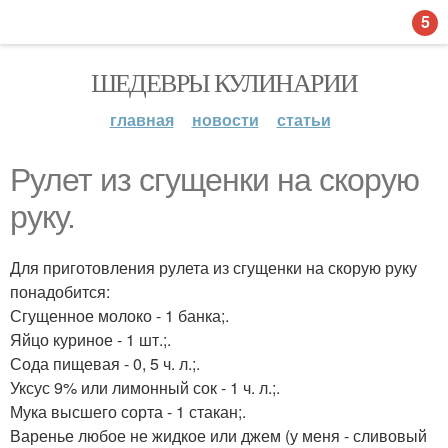
5
ШЕДЕВРЫ КУЛИНАРИИ
главная
новости
статьи
Рулет из сгущенки на скорую
руку.
Для приготовления рулета из сгущенки на скорую руку
понадобится:
Сгущенное молоко - 1 банка;.
Яйцо куриное - 1 шт.;.
Сода пищевая - 0, 5 ч. л.;.
Уксус 9% или лимонный сок - 1 ч. л.;.
Мука высшего сорта - 1 стакан;.
Варенье любое не жидкое или джем (у меня - сливовый