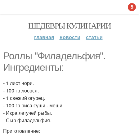
5
ШЕДЕВРЫ КУЛИНАРИИ
главная
новости
статьи
Роллы "Филадельфия".
Ингредиенты:
- 1 лист нори.
- 100 гр лосося.
- 1 свежий огурец.
- 100 гр риса суши - меши.
- Икра летучей рыбы.
- Сыр филадельфия.
Приготовление: