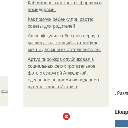
Кабачковая запеканка с фаршем и
помидорами.
Как помочь ребенку при рвоте:
советы для родителей
Amirchik купил себе свою первую
машину - настоящий автомобиль
мечты для многих автолюбителей.
Артур пирожков опубликовал в
социальных сетях трогательное
фото с супругой Анжеликой,
сделанное во время их недавнего
путешествия в Италию.
⇦
. Раз
Понр