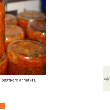
⇨
Приятного аппетита!