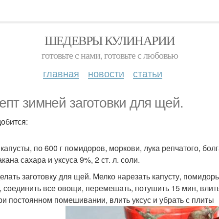
ШЕДЕВРЫ КУЛИНАРИИ
готовьте с нами, готовьте с любовью
главная
новости
статьи
епт зимней заготовки для щей.
обится:
г капусты, по 600 г помидоров, моркови, лука репчатого, бо
акана сахара и уксуса 9%, 2 ст. л. соли.
делать заготовку для щей. Мелко нарезать капусту, помидор
, соединить все овощи, перемешать, потушить 15 мин, влить
ри постоянном помешивании, влить уксус и убрать с плиты