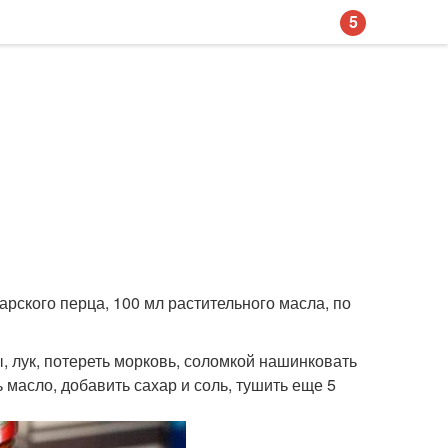
5
лгарского перца, 100 мл растительного масла, по
ы, лук, потереть морковь, соломкой нашинковать
 масло, добавить сахар и соль, тушить еще 5