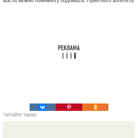
масло можно понемногу подливать. Приятного аппетита!
Читайте также