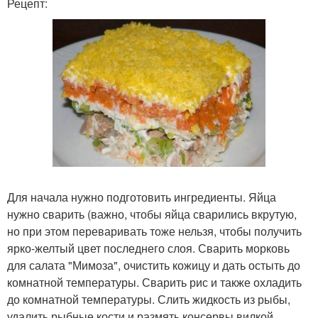
Рецепт:
Для начала нужно подготовить ингредиенты. Яйца
нужно сварить (важно, чтобы яйца сварились вкрутую,
но при этом переваривать тоже нельзя, чтобы получить
ярко-желтый цвет последнего слоя. Сварить морковь
для салата "Мимоза", очистить кожицу и дать остыть до
комнатной температуры. Сварить рис и также охладить
до комнатной температуры. Слить жидкость из рыбы,
удалить рыбные кости и размять консервы вилкой.