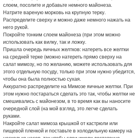
слоем, посолите и добавьте немного майонеза.
Натрите вареную морковь на крупную терку.
Распределите сверху и можно даже немного нажать на
него рукой.
Покройте тонким слоем майонеза (при этом можно
использовать как вилку, так и ложку.
Пришла очередь яичных желтков: натереть все желтки
на средней терке (можно натереть прямо сверху на
салат мимозу, но по желанию, можете использовать для
этого отдельную посуду, только при этом нужно убедится,
чтобы она была полностью сухая.
Аккуратно распределите на Мимозе яичные желтки. При
этом нужно постараться сделать это так, чтобы желтки не
смешивались с майонезом, в то время как вы наносите
очередной слой (на мой взгляд, это легче сделать
руками.
Накройте салат мимоза крышкой от кастрюли или
пищевой пленкой и поставьте в холодильную камеру на
несколько часов, так чтобы слои имели достаточно