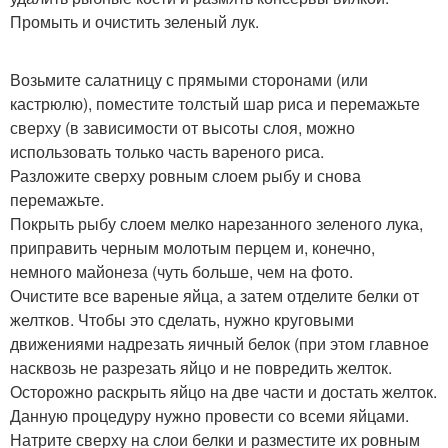
Промыть и очистить зеленый лук.
Возьмите салатницу с прямыми сторонами (или
кастрюлю), поместите толстый шар риса и перемажьте
сверху (в зависимости от высоты слоя, можно
использовать только часть вареного риса.
Разложите сверху ровным слоем рыбу и снова
перемажьте.
Покрыть рыбу слоем мелко нарезанного зеленого лука,
приправить черным молотым перцем и, конечно,
немного майонеза (чуть больше, чем на фото.
Очистите все вареные яйца, а затем отделите белки от
желтков. Чтобы это сделать, нужно круговыми
движениями надрезать яичный белок (при этом главное
насквозь не разрезать яйцо и не повредить желток.
Осторожно раскрыть яйцо на две части и достать желток.
Данную процедуру нужно провести со всеми яйцами.
Натрите сверху на слои белки и разместите их ровным