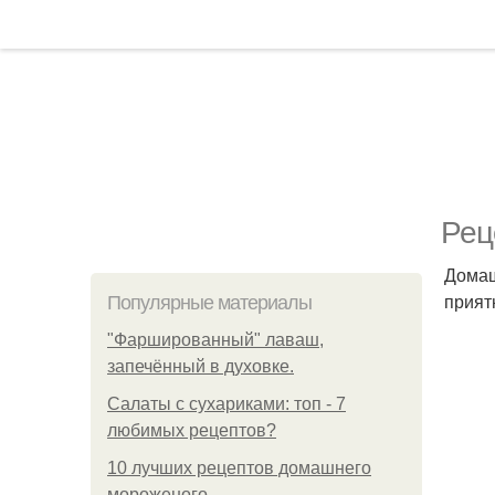
Рец
Домаш
прият
Популярные материалы
"Фаршированный" лаваш,
запечённый в духовке.
Салаты с сухариками: топ - 7
любимых рецептов?
10 лучших рецептов домашнего
мороженого.