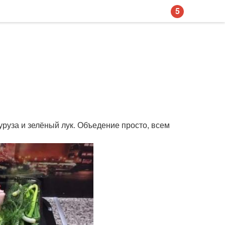
5
уруза и зелёный лук. Объедение просто, всем