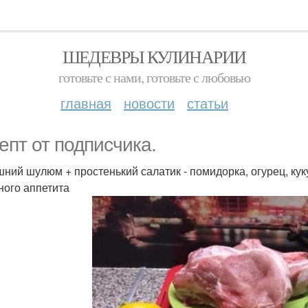
ШЕДЕВРЫ КУЛИНАРИИ
готовьте с нами, готовьте с любовью
главная
новости
статьи
епт от подписчика.
ний шулюм + простенький салатик - помидорка, огурец, кук
ного аппетита