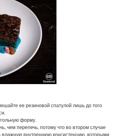
вмешайте ее резиновой спатулой лишь до того
си.
оугольную форму.
ь, чем перепечь, потому что во втором случае
а влажную внутреннюю консистенцию, которыми