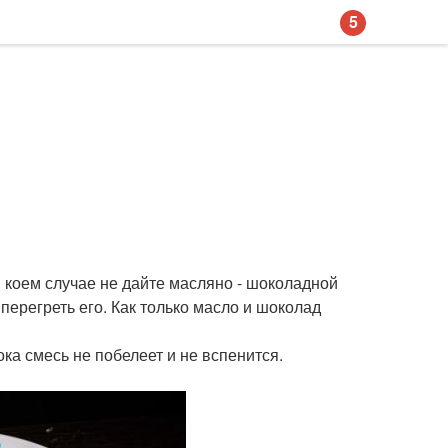
5
в коем случае не дайте масляно - шоколадной
перегреть его. Как только масло и шоколад
ока смесь не побелеет и не вспенится.