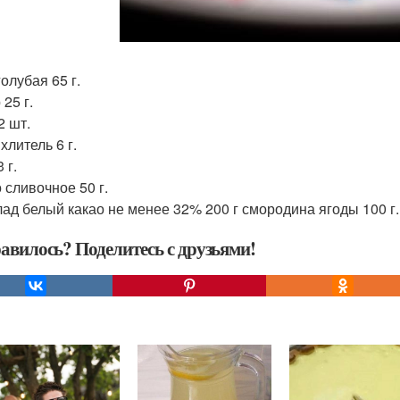
олубая 65 г.
25 г.
2 шт.
хлитель 6 г.
 г.
 сливочное 50 г.
ад белый какао не менее 32% 200 г смородина ягоды 100 г.
авилось? Поделитесь с друзьями!