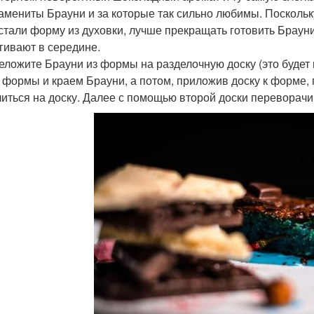
намениты Брауни и за которые так сильно любимы. Поскольку
стали форму из духовки, лучше прекращать готовить Брауни,
гивают в середине.
реложите Брауни из формы на разделочную доску (это будет
 формы и краем Брауни, а потом, приложив доску к форме,
иться на доску. Далее с помощью второй доски переворачи