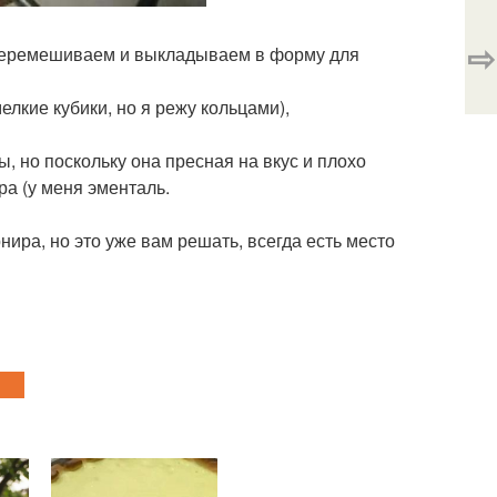
⇨
 перемешиваем и выкладываем в форму для
лкие кубики, но я режу кольцами),
, но поскольку она пресная на вкус и плохо
ра (у меня эменталь.
рнира, но это уже вам решать, всегда есть место