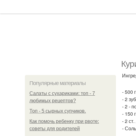
Кур
Ингре
Популярные материалы
- 500 
Салаты с сухариками: топ - 7
- 2 зу
любимых рецептов?
- 2 - 
Топ - 5 сырных супчиков.
- 150
- 2 ст
Как помочь ребенку при рвоте:
- Соль
советы для родителей