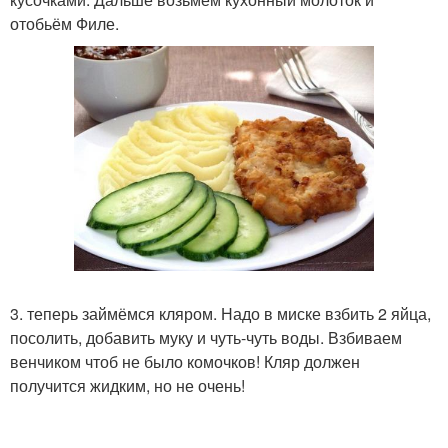
отобьём Филе.
3. теперь займёмся кляром. Надо в миске взбить 2 яйца,
посолить, добавить муку и чуть-чуть воды. Взбиваем
венчиком чтоб не было комочков! Кляр должен
получится жидким, но не очень!