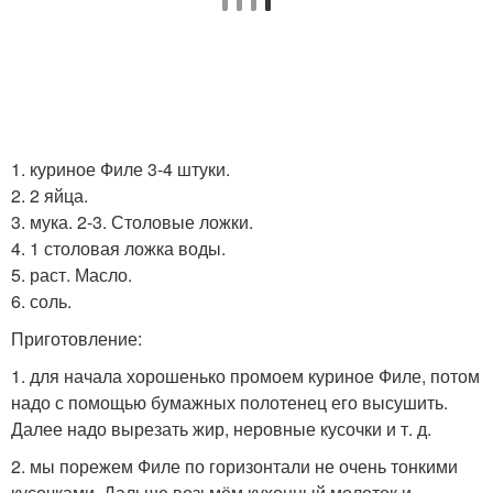
1. куриное Филе 3-4 штуки.
2. 2 яйца.
3. мука. 2-3. Столовые ложки.
4. 1 столовая ложка воды.
5. раст. Масло.
6. соль.
Приготовление:
1. для начала хорошенько промоем куриное Филе, потом
надо с помощью бумажных полотенец его высушить.
Далее надо вырезать жир, неровные кусочки и т. д.
2. мы порежем Филе по горизонтали не очень тонкими
кусочками. Дальше возьмём кухонный молоток и