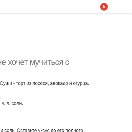
5
не хочет мучиться с
уши - торт из лосося, авокадо и огурца.
 ч. л. соли.
и соль. Оставьте уксус до его полного