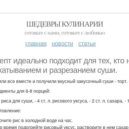
ШЕДЕВРЫ КУЛИНАРИИ
готовьте с нами, готовьте с любовью
главная
новости
статьи
епт идеально подходит для тех, кто 
катыванием и разрезанием суши.
ли все вместе и получили вкусный закусочный суши - торт. С
диенты для 6-8 порций:
г риса для суши, - 4 ст. л. рисового уксуса, - 2 ст. л. сахара, - 1
товление:
очите рис в холодной воде на час.
это время подогрейте рисовый уксус, растворите в нем сахар 