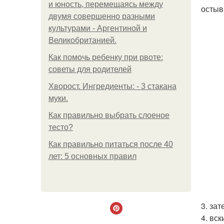
и юность, перемещаясь между
остыв
двумя совершенно разными
культурами - Аргентиной и
Великобританией.
Как помочь ребенку при рвоте:
советы для родителей
Хворост. Ингредиенты: - 3 стакана
муки.
Как правильно выбрать слоеное
тесто?
Как правильно питаться после 40
лет: 5 основных правил
3. за
4. вс