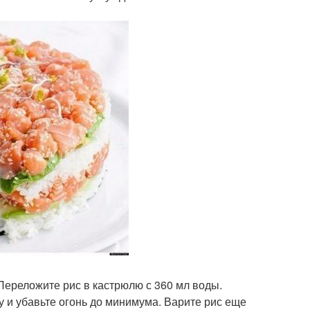
. Переложите рис в кастрюлю с 360 мл воды.
ку и убавьте огонь до минимума. Варите рис еще