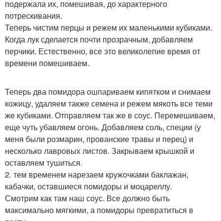
подержала их, помешивая, до характерного
потрескивания.
Теперь чистим перцы и режем их маленькими кубиками.
Когда лук сделается почти прозрачным, добавляем
перчики. Естественно, все это великолепие время от
времени помешиваем.
Теперь два помидора ошпариваем кипятком и снимаем
кожицу, удаляем также семена и режем мякоть все теми
же кубиками. Отправляем так же в соус. Перемешиваем,
еще чуть убавляем огонь. Добавляем соль, специи (у
меня были розмарин, прованские травы и перец) и
несколько лавровых листов. Закрываем крышкой и
оставляем тушиться.
2. тем временем нарезаем кружочками баклажан,
кабачки, оставшиеся помидоры и моцареллу.
Смотрим как там наш соус. Все должно быть
максимально мягкими, а помидоры превратиться в