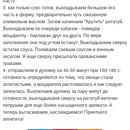
пасту.
3. как только соус готов, выкладываем большую его
часть в форму, предварительно чуть смазанную
оливковым маслом. Затем начинаем "Крутить" рататуй.
Выкладываем по очереди кабачок - помидор -
моцареллу - баклажан друг на друга. По мере
заполнения они под углом встанут. Выкладываем сверху
остатки соуса. Поливаем соевым соусом и винным
уксусом. Я еще сверху присыпала прованскими
травами.
4. отправляем в духовку на 40-50 минут при 150-180 с.
готовность определяется по тому, что овощи стали
золотистыми, а моцарелла расплавилась и как следует
запеклась. Выключаем духовку за пару минут до
готовности, выкладываем сверху на рататуй веточки
петрушки для еще более насыщенного аромата. А
теперь вытаскиваем, наслаждаемся! Приятного
аппетита!