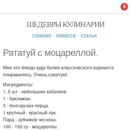
5
ШЕДЕВРЫ КУЛИНАРИИ
главная
новости
статьи
Рататуй с моцареллой.
Мне это блюдо куда более классического варианта
понравилось. Очень советую!
Ингредиенты:
1, 5 шт - небольших кабачков.
1 - баклажан.
3 - болгарских перца.
1 крупный - красный лук.
Пара - зубчиков чеснока.
100 - 150 гр - моцареллы.