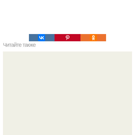
Читайте также
Огурчики "как из Бочки".