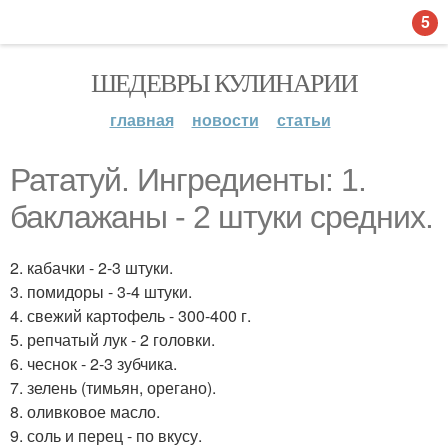
5
ШЕДЕВРЫ КУЛИНАРИИ
главная
новости
статьи
Рататуй. Ингредиенты: 1.
баклажаны - 2 штуки средних.
2. кабачки - 2-3 штуки.
3. помидоры - 3-4 штуки.
4. свежий картофель - 300-400 г.
5. репчатый лук - 2 головки.
6. чеснок - 2-3 зубчика.
7. зелень (тимьян, орегано).
8. оливковое масло.
9. соль и перец - по вкусу.