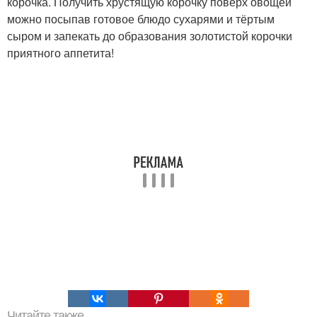
корочка. Получить хрустящую корочку поверх овощей
можно посыпав готовое блюдо сухарями и тёртым
сыром и запекать до образования золотистой корочки
приятного аппетита!
Читайте также