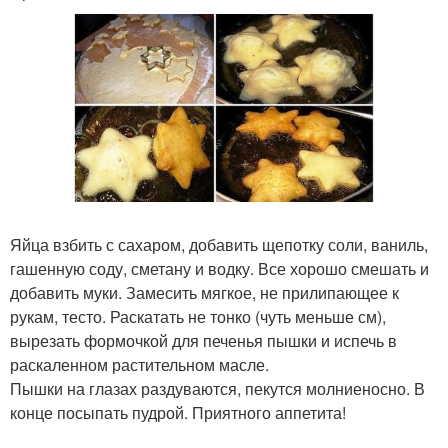
Яйца взбить с сахаром, добавить щепотку соли, ваниль,
гашенную соду, сметану и водку. Все хорошо смешать и
добавить муки. Замесить мягкое, не прилипающее к
рукам, тесто. Раскатать не тонко (чуть меньше см),
вырезать формочкой для печенья пышки и испечь в
раскаленном растительном масле.
Пышки на глазах раздуваются, пекутся молниеносно. В
конце посыпать пудрой. Приятного аппетита!