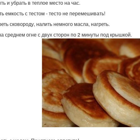
ть и убрать в теплое место на час.
ть емкость с тестом - тесто не перемешивать!
реть сковороду, налить немного масла, нагреть.
на среднем огне с двух сторон по 2 минуты под крышкой.