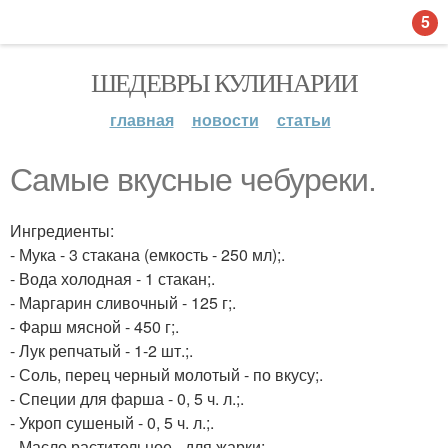
5
ШЕДЕВРЫ КУЛИНАРИИ
главная
новости
статьи
Самые вкусные чебуреки.
Ингредиенты:
- Мука - 3 стакана (емкость - 250 мл);.
- Вода холодная - 1 стакан;.
- Маргарин сливочный - 125 г;.
- Фарш мясной - 450 г;.
- Лук репчатый - 1-2 шт.;.
- Соль, перец черный молотый - по вкусу;.
- Специи для фарша - 0, 5 ч. л.;.
- Укроп сушеный - 0, 5 ч. л.;.
- Масло растительное - для жарки;.