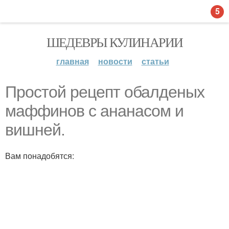
5
ШЕДЕВРЫ КУЛИНАРИИ
главная
новости
статьи
Простой рецепт обалденых
маффинов с ананасом и
вишней.
Вам понадобятся: