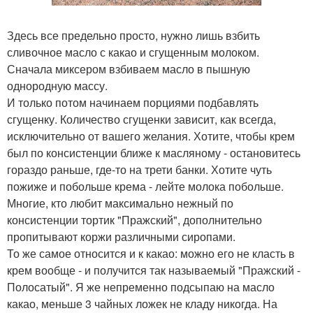
Здесь все предельно просто, нужно лишь взбить
сливочное масло с какао и сгущенным молоком.
Сначала миксером взбиваем масло в пышную
однородную массу.
И только потом начинаем порциями подбавлять
сгущенку. Количество сгущенки зависит, как всегда,
исключительно от вашего желания. Хотите, чтобы крем
был по консистенции ближе к масляному - остановитесь
гораздо раньше, где-то на трети банки. Хотите чуть
пожиже и побольше крема - лейте молока побольше.
Многие, кто любит максимально нежный по
консистенции тортик "Пражский", дополнительно
пропитывают коржи различными сиропами.
То же самое относится и к какао: можно его не класть в
крем вообще - и получится так называемый "Пражский -
Полосатый". Я же непременно подсыпаю на масло
какао, меньше 3 чайных ложек не кладу никогда. На