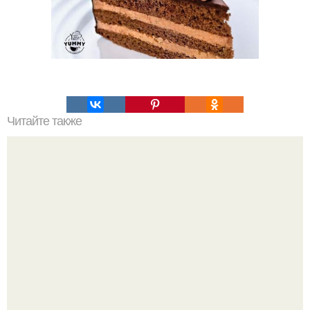
Читайте также
Теперь я кексы только так готовлю!