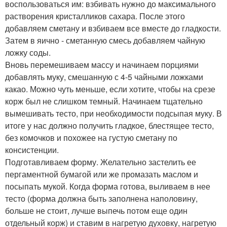
воспользоваться им: взбивать нужно до максимального
растворения кристалликов сахара. После этого
добавляем сметану и взбиваем все вместе до гладкости.
Затем в яично - сметанную смесь добавляем чайную
ложку соды.
Вновь перемешиваем массу и начинаем порциями
добавлять муку, смешанную с 4-5 чайными ложками
какао. Можно чуть меньше, если хотите, чтобы на срезе
корж был не слишком темный. Начинаем тщательно
вымешивать тесто, при необходимости подсыпая муку. В
итоге у нас должно получить гладкое, блестящее тесто,
без комочков и похожее на густую сметану по
консистенции.
Подготавливаем форму. Желательно застелить ее
пергаментной бумагой или же промазать маслом и
посыпать мукой. Когда форма готова, выливаем в нее
тесто (форма должна быть заполнена наполовину,
больше не стоит, лучше выпечь потом еще один
отдельный корж) и ставим в нагретую духовку, нагретую