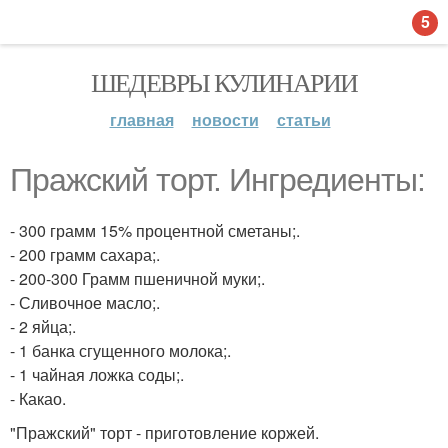
5
ШЕДЕВРЫ КУЛИНАРИИ
главная
новости
статьи
Пражский торт. Ингредиенты:
- 300 грамм 15% процентной сметаны;.
- 200 грамм сахара;.
- 200-300 Грамм пшеничной муки;.
- Сливочное масло;.
- 2 яйца;.
- 1 банка сгущенного молока;.
- 1 чайная ложка соды;.
- Какао.
"Пражский" торт - приготовление коржей.