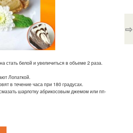
⇨
на стать белой и увеличиться в объеме 2 раза.
ают Лопаткой.
вят в течение часа при 180 градусах.
 смазать шарлотку абрикосовым джемом или пп-