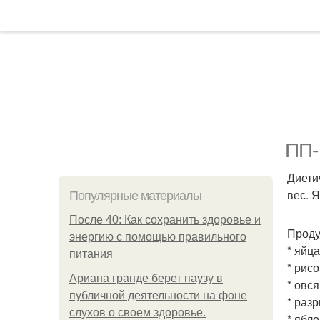
ПП-
Диети
вес. 
Популярные материалы
После 40: Как сохранить здоровье и
Проду
энергию с помощью правильного
* яйца
питания
* рисо
Ариана гранде берет паузу в
* овся
публичной деятельности на фоне
* разр
слухов о своем здоровье.
* ябло