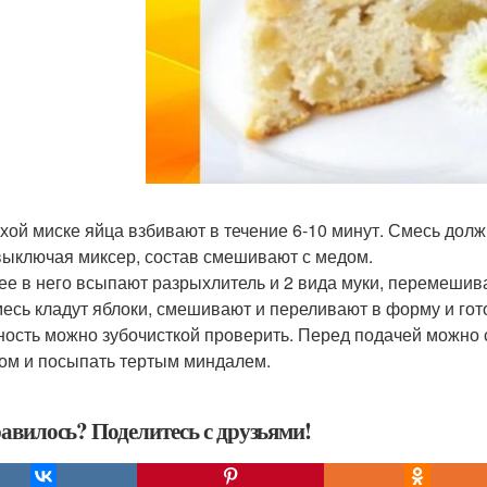
сухой миске яйца взбивают в течение 6-10 минут. Смесь долж
 выключая миксер, состав смешивают с медом.
лее в него всыпают разрыхлитель и 2 вида муки, перемешив
смесь кладут яблоки, смешивают и переливают в форму и гото
ность можно зубочисткой проверить. Перед подачей можно
ом и посыпать тертым миндалем.
авилось? Поделитесь с друзьями!