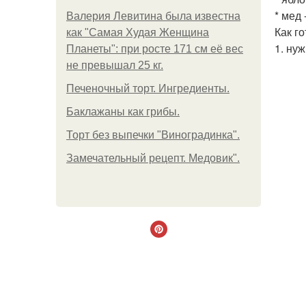
* мед -
Валерия Левитина была известна
Как г
как "Самая Худая Женщина
1. ну
Планеты": при росте 171 см её вес
не превышал 25 кг.
Печеночный торт. Ингредиенты.
Баклажаны как грибы.
Торт без выпечки "Виноградинка".
Замечательный рецепт. Медовик".