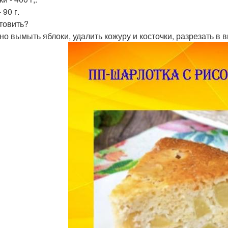
 90 г.
отовить?
жно вымыть яблоки, удалить кожуру и косточки, разрезать в 