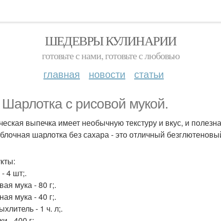
ШЕДЕВРЫ КУЛИНАРИИ
готовьте с нами, готовьте с любовью
главная
новости
статьи
 Шарлотка с рисовой мукой.
ческая выпечка имеет необычную текстуру и вкус, и полезна 
Яблочная шарлотка без сахара - это отличный безглютеновы
кты:
 - 4 шт;.
вая мука - 80 г;.
ная мука - 40 г;.
ыхлитель - 1 ч. л;.
ки - 400 г;.