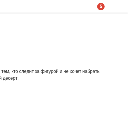
5
тем, кто следит за фигурой и не хочет набрать
й десерт.