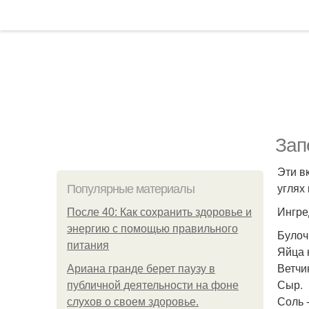
Зап
Эти в
углях 
Популярные материалы
Ингре
После 40: Как сохранить здоровье и
энергию с помощью правильного
Булоч
питания
Яйца 
Ветчин
Ариана гранде берет паузу в
Сыр.
публичной деятельности на фоне
Соль -
слухов о своем здоровье.