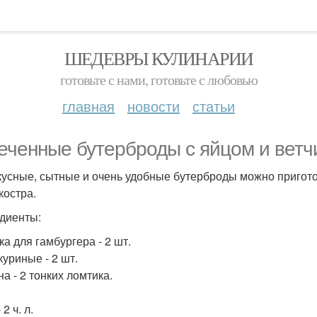
ШЕДЕВРЫ КУЛИНАРИИ
готовьте с нами, готовьте с любовью
главная
новости
статьи
еченные бутерброды с яйцом и ветч
кусные, сытные и очень удобные бутерброды можно приготови
костра.
диенты:
ка для гамбургера - 2 шт.
куриные - 2 шт.
а - 2 тонких ломтика.
 2 ч. л.