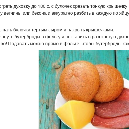
зогреть духовку до 180 с. с булочек срезать тонкую крышечк
ку ветчины или бекона и аккуратно разбить в каждую по яйц
сыпать булочки тертым сыром и накрыть крышечками.
вернуть бутерброды в фольгу и поставить в разогретую духов
тово! Подавать можно прямо в фольге, чтобы бутерброды ка