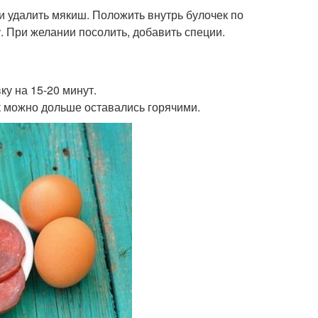
у и удалить мякиш. Положить внутрь булочек по
у. При желании посолить, добавить специи.
ку на 15-20 минут.
к можно дольше оставались горячими.