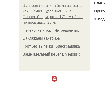
Специ
Валерия Левитина была известна
Приго
как "Самая Худая Женщина
Планеты": при росте 171 см её вес
1. по
не превышал 25 кг.
Печеночный торт. Ингредиенты.
Баклажаны как грибы.
Торт без выпечки "Виноградинка".
Замечательный рецепт. Медовик".