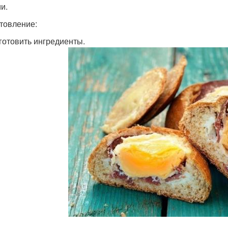
и.
товление:
дготовить ингредиенты.