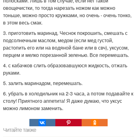
полосками. Лишь в том случае, если нет такой
овощечистки, то тогда нарезать ножом как можно
тоньше, можно просто кружками, но очень - очень тонко,
в этом весь смак.
3. приготовить маринад. Чеснок покрошить, смешать с
подсолнечным маслом, медом (если мед густой,
растопить его или на водяной бане или в свч), уксусом,
перцем и мелко порезанной зеленью. Все перемешать.
4. с кабачков слить образовавшуюся жидкость, отжать
руками.
5. залить маринадом, перемешать.
6. убрать в холодильник на 2-3 часа, а потом подавайте к
столу! Приятного аппетита! Я даже думаю, что уксус
можно лимоном заменить.
Читайте также