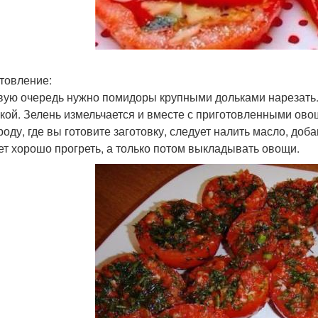
товление:
вую очередь нужно помидоры крупными дольками нарезать. 
кой. Зелень измельчается и вместе с приготовленными ово
роду, где вы готовите заготовку, следует налить масло, доб
ет хорошо прогреть, а только потом выкладывать овощи.