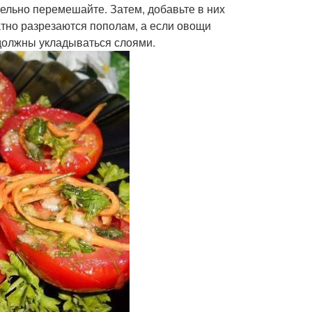
тельно перемешайте. Затем, добавьте в них
атно разрезаются пополам, а если овощи
 должны укладываться слоями.