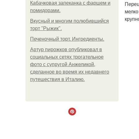
Кабачковая запеканка с фаршем и
Перец
помидорами.
мелко
крупн
Вкусный и многим полюбившийся
торт "Рыжик".
Печеночный торт. Ингредиенты.
Артур пирожков опубликовал в
социальных сетях трогательное
фото с супругой Анжеликой,
сделанное во время их недавнего
путешествия в Италию.