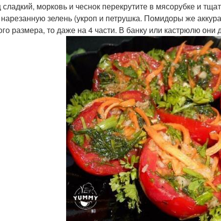
 сладкий, морковь и чеснок перекрутите в мясорубке и тща
 нарезанную зелень (укроп и петрушка. Помидоры же аккур
ого размера, то даже на 4 части. В банку или кастрюлю они