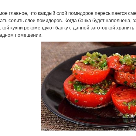
мое главное, что каждый слой помидоров пересыпается сме
ать солить слои помидоров. Когда банка будет наполнена, 
ской кухни рекомендуют банку с данной заготовкой хранить 
адном помещении.