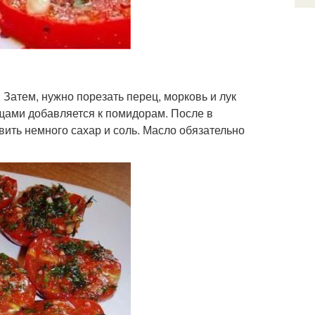
Затем, нужно порезать перец, морковь и лук
щами добавляется к помидорам. После в
авить немного сахар и соль. Масло обязательно