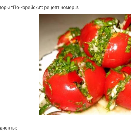
оры "По-корейски": рецепт номер 2.
диенты: