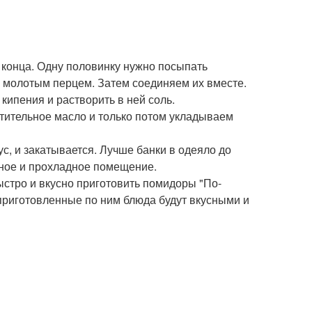
конца. Одну половинку нужно посыпать
 молотым перцем. Затем соединяем их вместе.
кипения и растворить в ней соль.
стительное масло и только потом укладываем
ус, и закатывается. Лучше банки в одеяло до
емное и прохладное помещение.
быстро и вкусно приготовить помидоры "По-
 приготовленные по ним блюда будут вкусными и