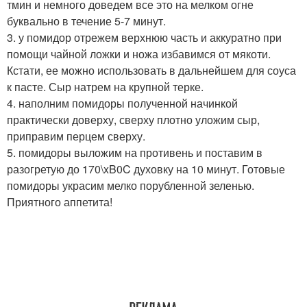
тмин и немного доведем все это на мелком огне
буквально в течение 5-7 минут.
3. у помидор отрежем верхнюю часть и аккуратно при
помощи чайной ложки и ножа избавимся от мякоти.
Кстати, ее можно использовать в дальнейшем для соуса
к пасте. Сыр натрем на крупной терке.
4. наполним помидоры полученной начинкой
практически доверху, сверху плотно уложим сыр,
приправим перцем сверху.
5. помидоры выложим на противень и поставим в
разогретую до 170\xB0C духовку на 10 минут. Готовые
помидоры украсим мелко порубленной зеленью.
Приятного аппетита!