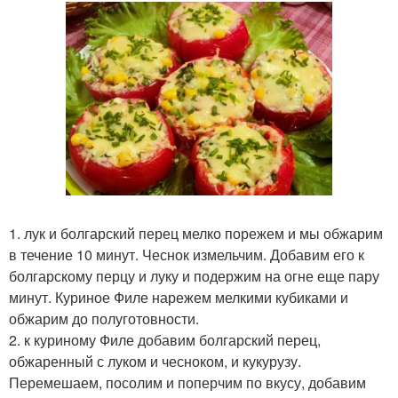
1. лук и болгарский перец мелко порежем и мы обжарим
в течение 10 минут. Чеснок измельчим. Добавим его к
болгарскому перцу и луку и подержим на огне еще пару
минут. Куриное Филе нарежем мелкими кубиками и
обжарим до полуготовности.
2. к куриному Филе добавим болгарский перец,
обжаренный с луком и чесноком, и кукурузу.
Перемешаем, посолим и поперчим по вкусу, добавим