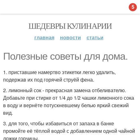
5
ШЕДЕВРЫ КУЛИНАРИИ
главная
новости
статьи
Полезные советы для дома.
1. приставшие намертво этикетки легко удалить,
подержав их под горячей струёй фена.
2. лимонный сок - прекрасная замена отбеливателю.
Добавьте при стирке от 1/4 до 1/2 чашки лимонного сока
в воду и вернёте потускневшему белью яркий свежий
вид.
3. для того, чтобы избавиться от запаха в банке
промойте её тёплой водой с добавлением одной чайной
ложки горчицы.