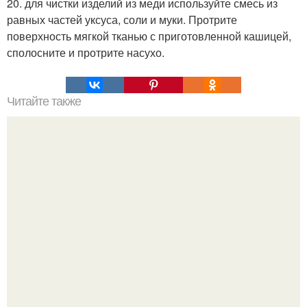
20. для чистки изделий из меди используйте смесь из
равных частей уксуса, соли и муки. Протрите
поверхность мягкой тканью с приготовленной кашицей,
сполосните и протрите насухо.
Читайте также
Быстрый кекс на кефире.