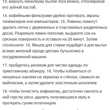
13. вернуть линолеуму былой лоск можно, отполировав
его зубной пастой.
14. кофейными фильтрами удобно протирать экраны
телевизоров или компьютеров. 15. Лимоны помогут
удалить пятна с деревянных и пластиковых разделочных
досок. Разрежьте лимон пополам, выдавите сок на
грязную поверхность и оставьте на 20 минут. Затем
сполосните. 16. Мешок для стирки подойдёт и для мытья
всяких мелочей (вроде детских бутылочек) в
посудомоечной машине.
17. пройдитесь роликом для чистки одежды по
трикотажному абажуру. 18. Чтобы избавиться от
ненужных наклеек на зеркалах и стёклах, смажьте их
майонезом, а затем удалите эластичным шпателем.
19. чтобы почистить кофемолку, достаточно смолоть в
ней горстку риса, удалить получившуюся муку и
протереть сухим полотенцем.