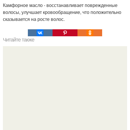
Камфорное масло - восстанавливает поврежденные
волосы, улучшает кровообращение, что положительно
сказывается на росте волос.
Читайте также
Творожно - яблочная запеканка с ароматом корицы.