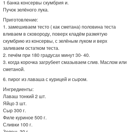
1 банка консервы скумбрия и.
Пучок зелёного лука.
Приготовление:
1. замешиваем тесто ( как сметана) половина теста
вливаем в сковороду, поверх кладём размятую
скумбрию из консервы, с зелёным луком и верх
заливаем остатком теста.
2. печём при 180 градусах минут 30- 40.
3. когда корочка загрубеет смазываем слив. Маслом или
сметаной.
6. пирог из лаваша с курицей и сыром.
Ингредиенты:
Лаваш тонкий 2 шт.
Яйцо 3 шт.
Сыр 300 г.
Филе куриное 500 г.
Сливки 100 г.
Зелень 30 г.