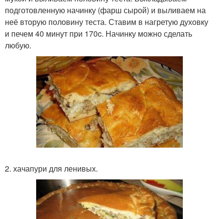
подготовленную начинку (фарш сырой) и выливаем на
неё вторую половину теста. Ставим в нагретую духовку
и печем 40 минут при 170c. Начинку можно сделать
любую.
2. хачапури для ленивых.