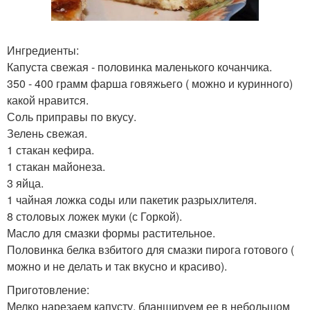
Ингредиенты:
Капуста свежая - половинка маленького кочанчика.
350 - 400 грамм фарша говяжьего ( можно и куринного)
какой нравится.
Соль приправы по вкусу.
Зелень свежая.
1 стакан кефира.
1 стакан майонеза.
3 яйца.
1 чайная ложка соды или пакетик разрыхлителя.
8 столовых ложек муки (с Горкой).
Масло для смазки формы растительное.
Половинка белка взбитого для смазки пирога готового (
можно и не делать и так вкусно и красиво).
Приготовление:
Мелко нарезаем капусту, бланшируем ее в небольшом