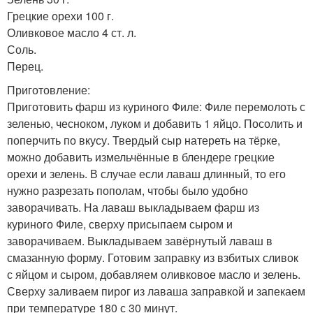
Грецкие орехи 100 г.
Оливковое масло 4 ст. л.
Соль.
Перец.
Приготовление:
Приготовить фарш из куриного Филе: Филе перемолоть с
зеленью, чесноком, луком и добавить 1 яйцо. Посолить и
поперчить по вкусу. Твердый сыр натереть на тёрке,
можно добавить измельчённые в блендере грецкие
орехи и зелень. В случае если лаваш длинный, то его
нужно разрезать пополам, чтобы было удобно
заворачивать. На лаваш выкладываем фарш из
куриного Филе, сверху присыпаем сыром и
заворачиваем. Выкладываем завёрнутый лаваш в
смазанную форму. Готовим заправку из взбитых сливок
с яйцом и сыром, добавляем оливковое масло и зелень.
Сверху заливаем пирог из лаваша заправкой и запекаем
при температуре 180 с 30 минут.