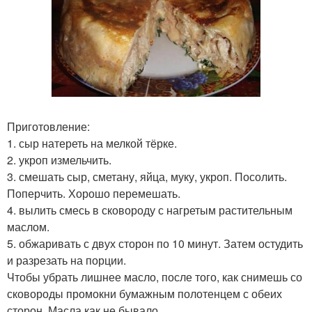
Приготовление:
1. сыр натереть на мелкой тёрке.
2. укроп измельчить.
3. смешать сыр, сметану, яйца, муку, укроп. Посолить.
Поперчить. Хорошо перемешать.
4. вылить смесь в сковороду с нагретым растительным
маслом.
5. обжаривать с двух сторон по 10 минут. Затем остудить
и разрезать на порции.
Чтобы убрать лишнее масло, после того, как снимешь со
сковороды промокни бумажным полотенцем с обеих
сторон. Масла как не бывало.