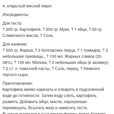
4. открытый мясной пирог.
Ингредиенты:
Для теста:
? 200 гр. Картофеля, ? 200 гр. Муки, ? 1 яйцо, ? 50 гр.
Сливочного масла, ? Соль.
Для начинки:
? 500 гр. Фарша, ? 2 болгарских перца, ? 1 помидор, ? 2
небольшие луковицы,, ? 100 мл. Жирных сливок (33-
38%), ? 100 мл. Молока, ? 2 небольших яйца (в заливку),
? 2 ст. л. томатной пасты, ? Соль, перец, ? Немного
тертого сыра.
Приготовление:
Картофель мелко нарезать и отварить в подсоленной
воде до готовности. Затем воду слить, картофель
размять. Добавить яйцо, масло, хорошенько
перемешать. Всыпать муку и замесить тесто.
Выкладываем его в разъемную форму, делая бортики