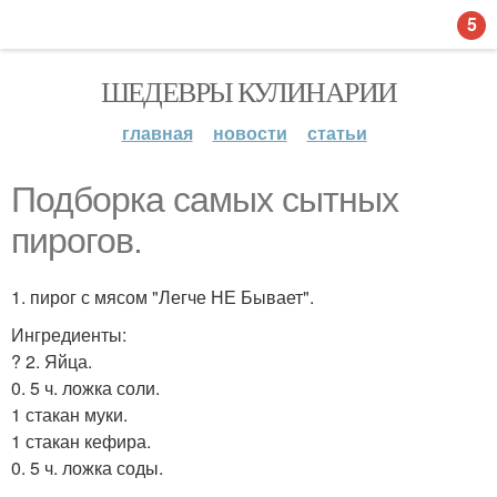
5
ШЕДЕВРЫ КУЛИНАРИИ
главная
новости
статьи
Подборка самых сытных
пирогов.
1. пирог с мясом "Легче НЕ Бывает".
Ингредиенты:
? 2. Яйца.
0. 5 ч. ложка соли.
1 стакан муки.
1 стакан кефира.
0. 5 ч. ложка соды.