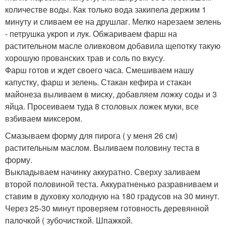
количестве воды. Как только вода закипела держим 1
минуту и сливаем ее на друшлаг. Мелко нарезаем зелень
- петрушка укроп и лук. Обжариваем фарш на
растительном масле оливковом добавила щепотку такую
хорошую прованских трав и соль по вкусу.
Фарш готов и ждет своего часа. Смешиваем нашу
капустку, фарш и зелень. Стакан кефира и стакан
майонеза выливаем в миску, добавляем ложку соды и 3
яйца. Просеиваем туда 8 столовых ложек муки, все
взбиваем миксером.
Смазываем форму для пирога ( у меня 26 см)
растительным маслом. Выливаем половину теста в
форму.
Выкладываем начинку аккуратно. Сверху заливаем
второй половиной теста. Аккуратненько разравниваем и
ставим в духовку холодную на 180 градусов на 30 минут.
Через 25-30 минут проверяем готовность деревянной
палочкой ( зубочисткой. Шпажкой.