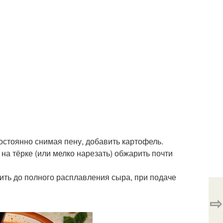
остоянно снимая пену, добавить картофель.
 на тёрке (или мелко нарезать) обжарить почти
ить до полного расплавления сыра, при подаче
⇨