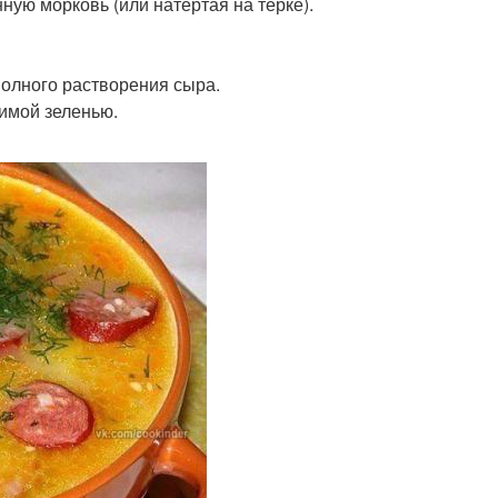
ую морковь (или натёртая на тёрке).
 полного растворения сыра.
имой зеленью.