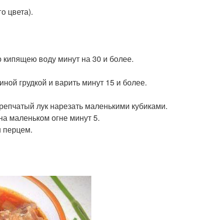
о цвета).
ю кипящею воду минут на 30 и более.
иной грудкой и варить минут 15 и более.
 репчатый лук нарезать маленькими кубиками.
на маленьком огне минут 5.
и перцем.