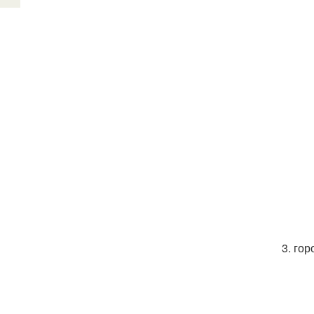
3. го