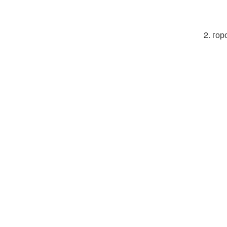
2. го