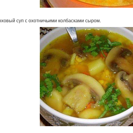
роховый суп с охотничьими колбасками сыром.