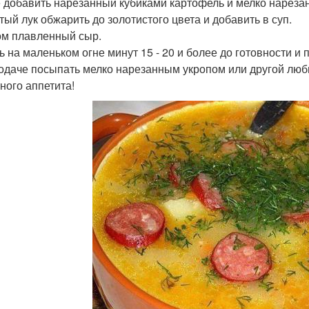
 добавить нарезанный кубиками картофель и мелко нарезанн
тый лук обжарить до золотистого цвета и добавить в суп.
м плавленный сыр.
ь на маленьком огне минут 15 - 20 и более до готовности и
одаче посыпать мелко нарезанным укропом или другой люб
ного аппетита!