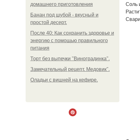
Соль и
домашнего приготовления
Расти
Банан под шубой - вкусный и
Свари
простой десерт.
После 40: Как сохранить здоровье и
энергию с помощью правильного
питания
Торт без выпечки "Виноградинка".
Замечательный рецепт. Медовик".
Оладьи с вишней на кефире.