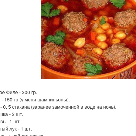
е Филе - 300 гр.
 - 150 гр (у меня шампиньоны).
- 0, 5 стакана (заранее замоченной в воде на ночь).
ка - 2 шт.
ь - 1 шт.
ый лук - 1 шт.
ца - 1 чайная ложка.